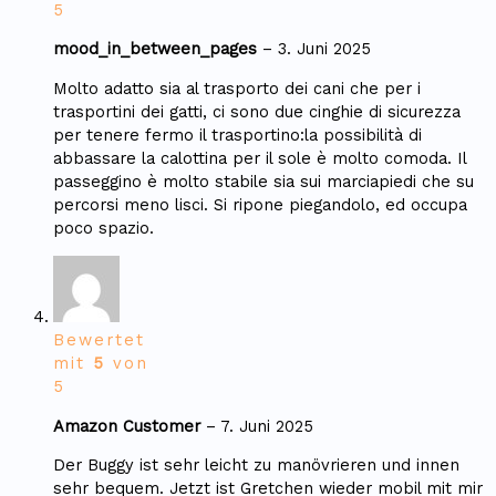
5
mood_in_between_pages
–
3. Juni 2025
Molto adatto sia al trasporto dei cani che per i
trasportini dei gatti, ci sono due cinghie di sicurezza
per tenere fermo il trasportino:la possibilità di
abbassare la calottina per il sole è molto comoda. Il
passeggino è molto stabile sia sui marciapiedi che su
percorsi meno lisci. Si ripone piegandolo, ed occupa
poco spazio.
Bewertet
mit
5
von
5
Amazon Customer
–
7. Juni 2025
Der Buggy ist sehr leicht zu manövrieren und innen
sehr bequem. Jetzt ist Gretchen wieder mobil mit mir