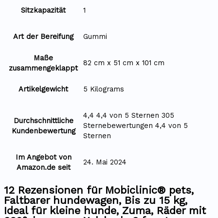
Sitzkapazität
‎1
Art der Bereifung
‎Gummi
Maße
‎82 cm x 51 cm x 101 cm
zusammengeklappt
Artikelgewicht
‎5 Kilograms
4,4 4,4 von 5 Sternen 305
Durchschnittliche
Sternebewertungen 4,4 von 5
Kundenbewertung
Sternen
Im Angebot von
24. Mai 2024
Amazon.de seit
12 Rezensionen für
Mobiclinic® pets,
Faltbarer hundewagen, Bis zu 15 kg,
Ideal für kleine hunde, Zuma, Räder mit