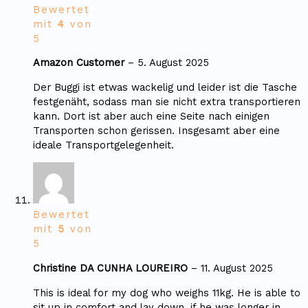
Bewertet
mit
4
von
5
Amazon Customer
–
5. August 2025
Der Buggi ist etwas wackelig und leider ist die Tasche
festgenäht, sodass man sie nicht extra transportieren
kann. Dort ist aber auch eine Seite nach einigen
Transporten schon gerissen. Insgesamt aber eine
ideale Transportgelegenheit.
Bewertet
mit
5
von
5
Christine DA CUNHA LOUREIRO
–
11. August 2025
This is ideal for my dog who weighs 11kg. He is able to
sit up in comfort and lay down, if he was longer in