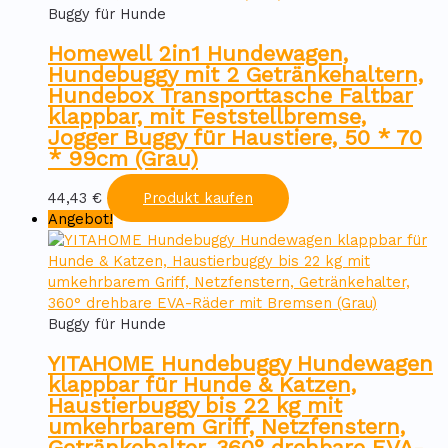
Buggy für Hunde
Homewell 2in1 Hundewagen,
Hundebuggy mit 2 Getränkehaltern,
Hundebox Transporttasche Faltbar
klappbar, mit Feststellbremse,
Jogger Buggy für Haustiere, 50 * 70
* 99cm (Grau)
44,43
€
Produkt kaufen
Angebot!
Buggy für Hunde
YITAHOME Hundebuggy Hundewagen
klappbar für Hunde & Katzen,
Haustierbuggy bis 22 kg mit
umkehrbarem Griff, Netzfenstern,
Getränkehalter, 360° drehbare EVA-