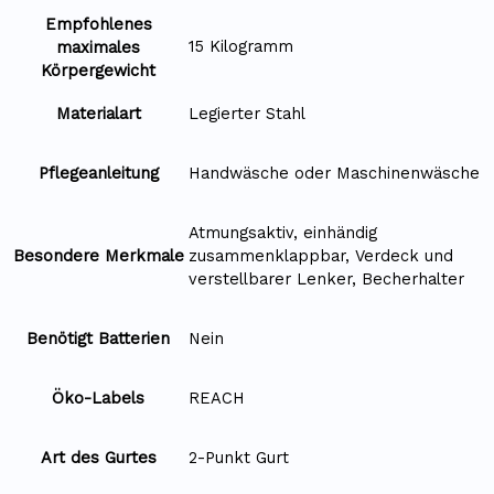
Empfohlenes
‎15 Kilogramm
maximales
Körpergewicht
Materialart
‎Legierter Stahl
Pflegeanleitung
‎Handwäsche oder Maschinenwäsche
‎Atmungsaktiv, einhändig
Besondere Merkmale
zusammenklappbar, Verdeck und
verstellbarer Lenker, Becherhalter
Benötigt Batterien
‎Nein
Öko-Labels
‎REACH
Art des Gurtes
‎2-Punkt Gurt