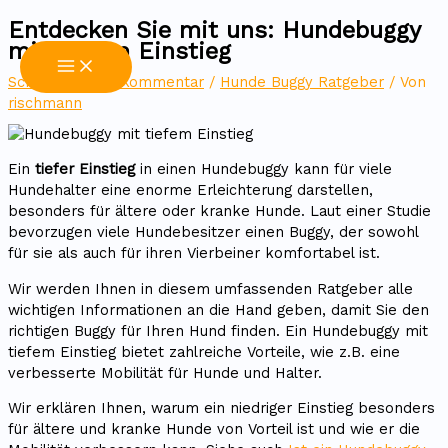
Entdecken Sie mit uns: Hundebuggy
Zum
mit tiefem Einstieg
Inhalt
springen
Schreibe einen Kommentar
/
Hunde Buggy Ratgeber
/ Von
rischmann
Ein
tiefer Einstieg
in einen Hundebuggy kann für viele
Hundehalter eine enorme Erleichterung darstellen,
besonders für ältere oder kranke Hunde. Laut einer Studie
bevorzugen viele Hundebesitzer einen Buggy, der sowohl
für sie als auch für ihren Vierbeiner komfortabel ist.
Wir werden Ihnen in diesem umfassenden Ratgeber alle
wichtigen Informationen an die Hand geben, damit Sie den
richtigen Buggy für Ihren Hund finden. Ein Hundebuggy mit
tiefem Einstieg bietet zahlreiche Vorteile, wie z.B. eine
verbesserte Mobilität für Hunde und Halter.
Wir erklären Ihnen, warum ein niedriger Einstieg besonders
für ältere und kranke Hunde von Vorteil ist und wie er die