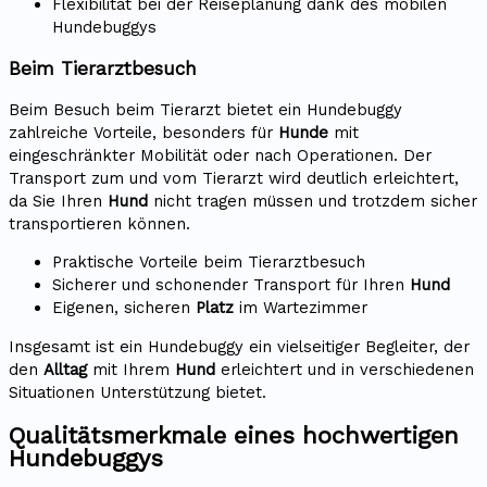
Flexibilität bei der Reiseplanung dank des mobilen
Hundebuggys
Beim Tierarztbesuch
Beim Besuch beim Tierarzt bietet ein Hundebuggy
zahlreiche Vorteile, besonders für
Hunde
mit
eingeschränkter Mobilität oder nach Operationen. Der
Transport zum und vom Tierarzt wird deutlich erleichtert,
da Sie Ihren
Hund
nicht tragen müssen und trotzdem sicher
transportieren können.
Praktische Vorteile beim Tierarztbesuch
Sicherer und schonender Transport für Ihren
Hund
Eigenen, sicheren
Platz
im Wartezimmer
Insgesamt ist ein Hundebuggy ein vielseitiger Begleiter, der
den
Alltag
mit Ihrem
Hund
erleichtert und in verschiedenen
Situationen Unterstützung bietet.
Qualitätsmerkmale eines hochwertigen
Hundebuggys