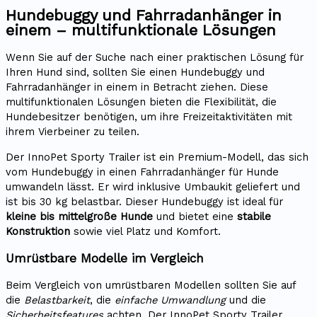
Hundebuggy und Fahrradanhänger in
einem – multifunktionale Lösungen
Wenn Sie auf der Suche nach einer praktischen Lösung für
Ihren Hund sind, sollten Sie einen Hundebuggy und
Fahrradanhänger in einem in Betracht ziehen. Diese
multifunktionalen Lösungen bieten die Flexibilität, die
Hundebesitzer benötigen, um ihre Freizeitaktivitäten mit
ihrem Vierbeiner zu teilen.
Der InnoPet Sporty Trailer ist ein Premium-Modell, das sich
vom Hundebuggy in einen Fahrradanhänger für Hunde
umwandeln lässt. Er wird inklusive Umbaukit geliefert und
ist bis 30 kg belastbar. Dieser Hundebuggy ist ideal für
kleine bis mittelgroße Hunde
und bietet eine
stabile
Konstruktion
sowie viel Platz und Komfort.
Umrüstbare Modelle im Vergleich
Beim Vergleich von umrüstbaren Modellen sollten Sie auf
die
Belastbarkeit
, die
einfache Umwandlung
und die
Sicherheitsfeatures
achten. Der InnoPet Sporty Trailer