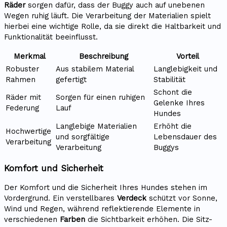
Räder
sorgen dafür, dass der Buggy auch auf unebenen
Wegen ruhig läuft. Die Verarbeitung der Materialien spielt
hierbei eine wichtige Rolle, da sie direkt die Haltbarkeit und
Funktionalität beeinflusst.
Merkmal
Beschreibung
Vorteil
Robuster
Aus stabilem Material
Langlebigkeit und
Rahmen
gefertigt
Stabilität
Schont die
Räder mit
Sorgen für einen ruhigen
Gelenke Ihres
Federung
Lauf
Hundes
Langlebige Materialien
Erhöht die
Hochwertige
und sorgfältige
Lebensdauer des
Verarbeitung
Verarbeitung
Buggys
Komfort und Sicherheit
Der Komfort und die Sicherheit Ihres Hundes stehen im
Vordergrund. Ein verstellbares
Verdeck
schützt vor Sonne,
Wind und Regen, während reflektierende Elemente in
verschiedenen
Farben
die Sichtbarkeit erhöhen. Die Sitz-