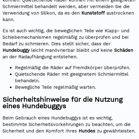
können. Quietschende Räder können mit einem geeigneten
Schmiermittel behandelt werden, aber vermeiden Sie die
Verwendung von Silikon, da es den
Kunststoff
austrocknen
kann.
Es ist auch wichtig, die beweglichen Teile wie Klapp- und
Schiebemechanismen regelmäßig zu überprüfen und bei
Bedarf zu schmieren. Dies stellt sicher, dass der
Hundebuggy
leicht manövrierbar bleibt und keine
Schäden
an der Radaufhängung entstehen.
Regelmäßig die Räder auf Fremdkörper überprüfen.
Quietschende Räder mit geeignetem Schmiermittel
behandeln.
Bewegliche Teile regelmäßig warten.
Sicherheitshinweise für die Nutzung
eines Hundebuggys
Beim Gebrauch eines Hundebuggys ist es wichtig,
bestimmte Sicherheitsvorkehrungen zu beachten, um die
Sicherheit und den Komfort Ihres
Hundes
zu gewährleisten.