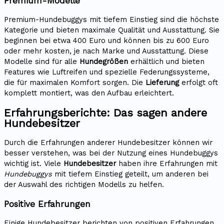
Premium-Modelle
Premium-Hundebuggys mit tiefem Einstieg sind die höchste
Kategorie und bieten maximale Qualität und Ausstattung. Sie
beginnen bei etwa 400 Euro und können bis zu 600 Euro
oder mehr kosten, je nach Marke und Ausstattung. Diese
Modelle sind für alle
Hundegrößen
erhältlich und bieten
Features wie Luftreifen und spezielle Federungssysteme,
die für maximalen Komfort sorgen. Die
Lieferung
erfolgt oft
komplett montiert, was den Aufbau erleichtert.
Erfahrungsberichte: Das sagen andere
Hundebesitzer
Durch die Erfahrungen anderer Hundebesitzer können wir
besser verstehen, was bei der Nutzung eines Hundebuggys
wichtig ist. Viele
Hundebesitzer
haben ihre Erfahrungen mit
Hundebuggys
mit tiefem Einstieg geteilt, um anderen bei
der Auswahl des richtigen Modells zu helfen.
Positive Erfahrungen
Einige Hundebesitzer berichten von positiven Erfahrungen