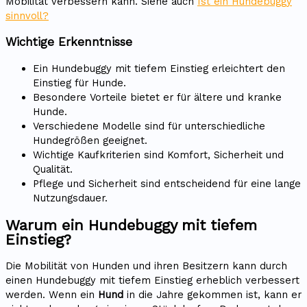
Mobilität verbessern kann. Siehe auch
Ist ein Hundebuggy
sinnvoll?
Wichtige Erkenntnisse
Ein Hundebuggy mit tiefem Einstieg erleichtert den
Einstieg für Hunde.
Besondere Vorteile bietet er für ältere und kranke
Hunde.
Verschiedene Modelle sind für unterschiedliche
Hundegrößen geeignet.
Wichtige Kaufkriterien sind Komfort, Sicherheit und
Qualität.
Pflege und Sicherheit sind entscheidend für eine lange
Nutzungsdauer.
Warum ein Hundebuggy mit tiefem
Einstieg?
Die Mobilität von Hunden und ihren Besitzern kann durch
einen Hundebuggy mit tiefem Einstieg erheblich verbessert
werden. Wenn ein
Hund
in die Jahre gekommen ist, kann er