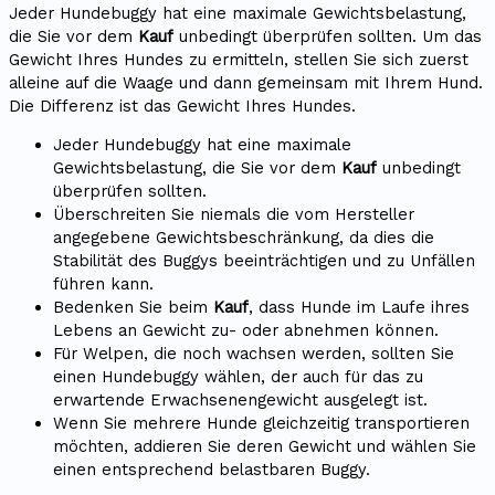
Jeder Hundebuggy hat eine maximale Gewichtsbelastung,
die Sie vor dem
Kauf
unbedingt überprüfen sollten. Um das
Gewicht Ihres Hundes zu ermitteln, stellen Sie sich zuerst
alleine auf die Waage und dann gemeinsam mit Ihrem Hund.
Die Differenz ist das Gewicht Ihres Hundes.
Jeder Hundebuggy hat eine maximale
Gewichtsbelastung, die Sie vor dem
Kauf
unbedingt
überprüfen sollten.
Überschreiten Sie niemals die vom Hersteller
angegebene Gewichtsbeschränkung, da dies die
Stabilität des Buggys beeinträchtigen und zu Unfällen
führen kann.
Bedenken Sie beim
Kauf
, dass Hunde im Laufe ihres
Lebens an Gewicht zu- oder abnehmen können.
Für Welpen, die noch wachsen werden, sollten Sie
einen Hundebuggy wählen, der auch für das zu
erwartende Erwachsenengewicht ausgelegt ist.
Wenn Sie mehrere Hunde gleichzeitig transportieren
möchten, addieren Sie deren Gewicht und wählen Sie
einen entsprechend belastbaren Buggy.