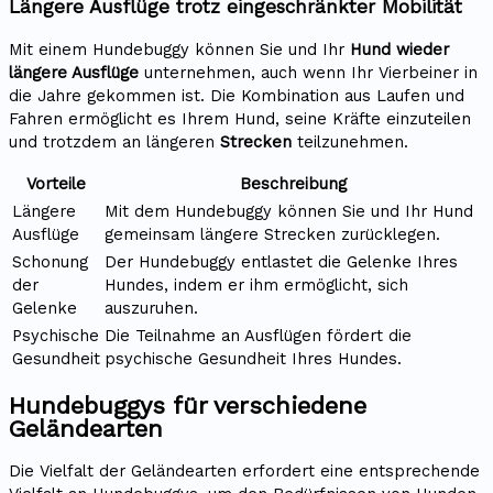
Längere Ausflüge trotz eingeschränkter Mobilität
Mit einem Hundebuggy können Sie und Ihr
Hund wieder
längere Ausflüge
unternehmen, auch wenn Ihr Vierbeiner in
die Jahre gekommen ist. Die Kombination aus Laufen und
Fahren ermöglicht es Ihrem Hund, seine Kräfte einzuteilen
und trotzdem an längeren
Strecken
teilzunehmen.
Vorteile
Beschreibung
Längere
Mit dem Hundebuggy können Sie und Ihr Hund
Ausflüge
gemeinsam längere Strecken zurücklegen.
Schonung
Der Hundebuggy entlastet die Gelenke Ihres
der
Hundes, indem er ihm ermöglicht, sich
Gelenke
auszuruhen.
Psychische
Die Teilnahme an Ausflügen fördert die
Gesundheit
psychische Gesundheit Ihres Hundes.
Hundebuggys für verschiedene
Geländearten
Die Vielfalt der Geländearten erfordert eine entsprechende