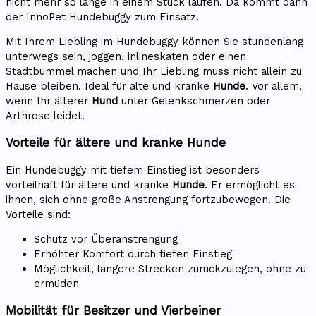
nicht mehr so lange in einem Stück laufen. Da kommt dann
der InnoPet Hundebuggy zum Einsatz.
Mit Ihrem Liebling im Hundebuggy können Sie stundenlang
unterwegs sein, joggen, inlineskaten oder einen
Stadtbummel machen und Ihr Liebling muss nicht allein zu
Hause bleiben. Ideal für alte und kranke
Hunde
. Vor allem,
wenn Ihr älterer
Hund
unter Gelenkschmerzen oder
Arthrose leidet.
Vorteile für ältere und kranke Hunde
Ein Hundebuggy mit tiefem Einstieg ist besonders
vorteilhaft für ältere und kranke
Hunde
. Er ermöglicht es
ihnen, sich ohne große Anstrengung fortzubewegen. Die
Vorteile sind:
Schutz vor Überanstrengung
Erhöhter Komfort durch tiefen Einstieg
Möglichkeit, längere Strecken zurückzulegen, ohne zu
ermüden
Mobilität für Besitzer und Vierbeiner