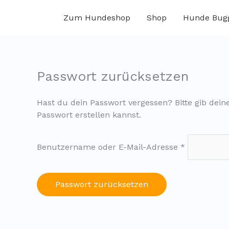
Zum
Inhalt
Zum Hundeshop
Shop
Hunde Bugg
springen
Passwort zurücksetzen
Hast du dein Passwort vergessen? Bitte gib dein
Passwort erstellen kannst.
Erforderlic
Benutzername oder E-Mail-Adresse
*
Passwort zurücksetzen