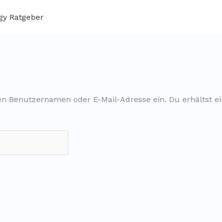
y Ratgeber
en Benutzernamen oder E-Mail-Adresse ein. Du erhältst ei
h